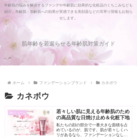
年齢肌の悩みを解決するファンデや年齢肌に効果的な化粧品のくちこみなども
紹介。年齢肌・加齢肌への効果が実感できる美顔器などの耳寄り情報もお知ら
せします。
肌年齢を若返らせる年齢肌対策ガイド
ホーム
ファンデーションブランド
カネボウ
カネボウ
若々しい肌に見える年齢肌のため
BBクリーム
の高品質な日焼け止め＆化粧下地
私たちの顔の部分で一番大きな面積を占
めているのが、肌です。肌が若々しくハ
リがあるなら、ファンデーションなしで