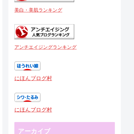
美白・美肌ランキング
アンチエイジングランキング
にほんブログ村
にほんブログ村
アーカイブ