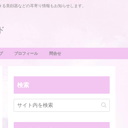
きる美顔器などの耳寄り情報もお知らせします。
ド
プ
プロフィール
問合せ
検索