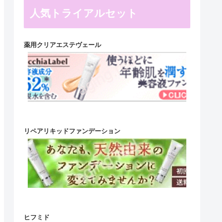
人気トライアルセット
薬用クリアエステヴェール
リペアリキッドファンデーション
ヒフミド