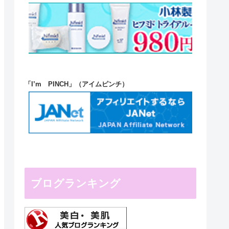
「I’m PINCH」（アイムピンチ）
ブログランキング