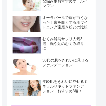
な悩み別おすすめオールイ
ンワン
オーラパールで歯が白くな
った！歯を白くするホワイ
トニング歯磨き粉との比較
むくみ解消サプリ人気3
選！顔や足のむくみ取り
に！
50代の肌をきれいに見せる
ファンデーション
年齢肌をきれいに見せるミ
ネラルリキッドファンデー
ション おすすめ3選！