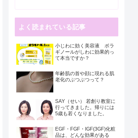
よく読まれている記事
小じわに効く美容液 ボラ
ギノールがしわに効果的っ
て本当ですか？
年齢肌の首や顔に現れる肌
老化のぶつぶつって？
SAY（せい） 若創り教室に
行ってきました。帰りには
5歳も若くなりました。
EGF・FGF・IGF(3GF)化粧
品は、どんな効果がある