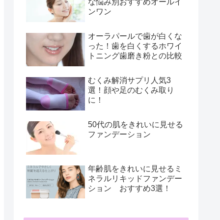
な悩み別おすすめオールイ
ンワン
オーラパールで歯が白くな
った！歯を白くするホワイ
トニング歯磨き粉との比較
むくみ解消サプリ人気3
選！顔や足のむくみ取り
に！
50代の肌をきれいに見せる
ファンデーション
年齢肌をきれいに見せるミ
ネラルリキッドファンデー
ション おすすめ3選！