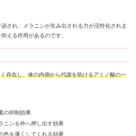
分泌され、メラニンが生み出される力が活性化されま
を抑える作用があるのです。
多く存在し、体の内側から代謝を助けるアミノ酸の一
素の抑制効果
ラニンを外へ押し出す効果
の色を薄くしてくれる効果