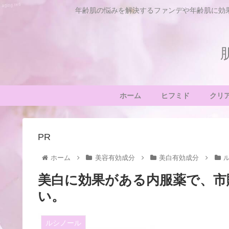
年齢肌の悩みを解決するファンデや年齢肌に効
ホーム
ヒフミド
クリ
PR
ホーム
美容有効成分
美白有効成分
美白に効果がある内服薬で、市
い。
ルシノール