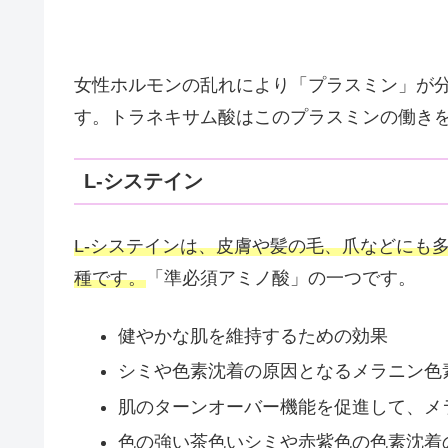
女性ホルモンの乱れにより「プラスミン」が
す。トラネキサム酸はこのプラスミンの働き
L-システイン
L-システインは、皮膚や髪の毛、爪などにも
種です。
「準必須アミノ酸」の一つです。
健やかな肌を維持するための効果
シミや色素沈着の原因となるメラニン色
肌のターンオーバー機能を促進して、メ
色の強い茶色いシミや赤紫色の色素沈着