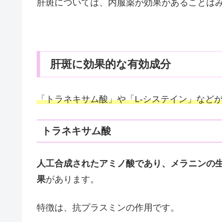
肝斑については、内服薬が効果があることは
肝斑に効果的な有効成分
「トラネキサム酸」や「L-システイン」など
トラネキサム酸
人工合成されたアミノ酸であり、メラニンの
果
があります。
特徴は、抗プラスミンの作用です。