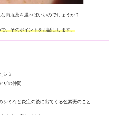
んな内服薬を選べばいいのでしょうか？
ので、そのポイントをお話しします。
たシミ
アザの仲間
のシミなど炎症の後に出てくる色素斑のこと