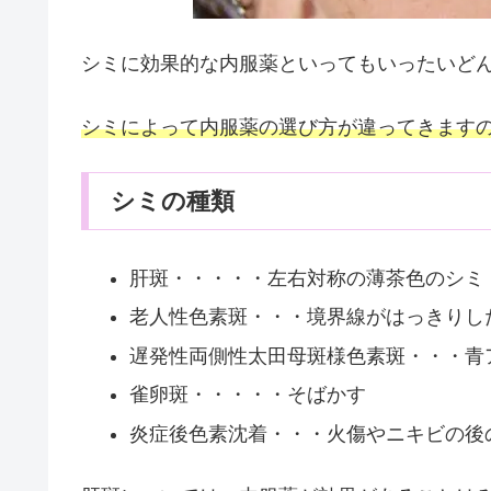
シミに効果的な内服薬といってもいったいど
シミによって内服薬の選び方が違ってきます
シミの種類
肝斑・・・・・左右対称の薄茶色のシミ
老人性色素斑・・・境界線がはっきりし
遅発性両側性太田母斑様色素斑・・・青
雀卵斑・・・・・そばかす
炎症後色素沈着・・・火傷やニキビの後