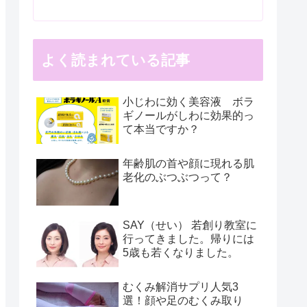
よく読まれている記事
小じわに効く美容液 ボラ
ギノールがしわに効果的っ
て本当ですか？
年齢肌の首や顔に現れる肌
老化のぶつぶつって？
SAY（せい） 若創り教室に
行ってきました。帰りには
5歳も若くなりました。
むくみ解消サプリ人気3
選！顔や足のむくみ取り