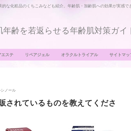
果的な化粧品のくちこみなども紹介。年齢肌・加齢肌への効果が実感で
肌年齢を若返らせる年齢肌対策ガイ
アエステ
リペアジェル
オラクルトライアル
サイトマッ
ルシノール
販されているものを教えてくださ