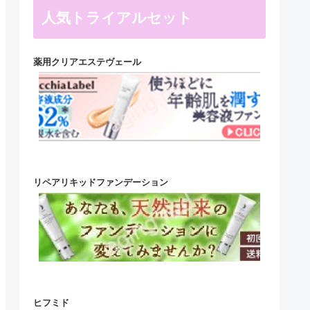
人気トライアルセット
薬用クリアエステヴェール
リペアリキッドファンデーション
ヒフミド