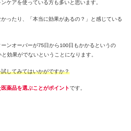
キンケアを使っている方も多いと思います。
なかったり、「本当に効果があるの？」と感じている
ーンオーバーが75日から100日もかかるというの
いと効果がでないということになります。
を試してみてはいかがですか？
た医薬品を選ぶことがポイント
です。