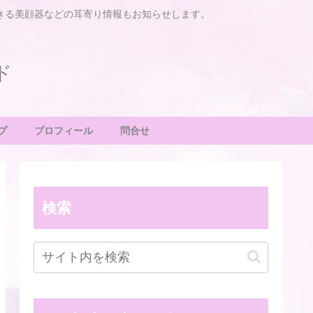
きる美顔器などの耳寄り情報もお知らせします。
ド
プ
プロフィール
問合せ
検索