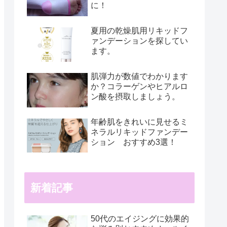
に！
夏用の乾燥肌用リキッドフ
ァンデーションを探してい
ます。
肌弾力が数値でわかります
か？コラーゲンやヒアルロ
ン酸を摂取しましょう。
年齢肌をきれいに見せるミ
ネラルリキッドファンデー
ション おすすめ3選！
新着記事
50代のエイジングに効果的