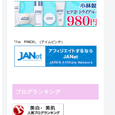
「I’m PINCH」（アイムピンチ）
ブログランキング