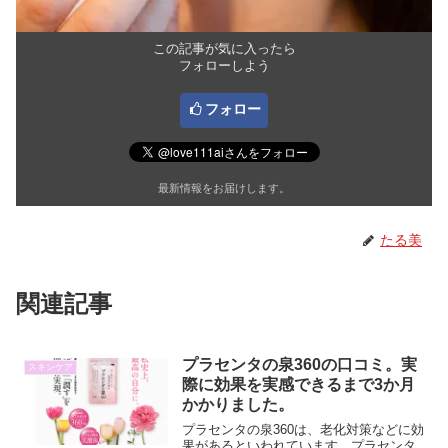
この記事が気に入ったら
フォローしよう
フォロー
最新情報をお届けします。
たる美
関連記事
プラセンタの泉360の口コミ。実
スキンケア
際に効果を実感できるまで3か月
かかりました。
プラセンタの泉360は、老化対策などに効
果があるといわれています。プラセンタ