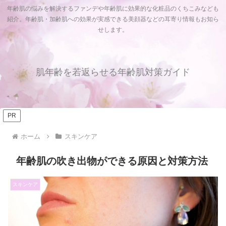
年齢肌の悩みを解決するファンデや年齢肌に効果的な化粧品のくちこみなども
紹介。年齢肌・加齢肌への効果が実感できる美顔器などの耳寄り情報もお知ら
せします。
肌年齢を若返らせる年齢肌対策ガイド
PR
ホーム
スキンケア
年齢肌の吹き出物ができる原因と対策方法
スキンケア