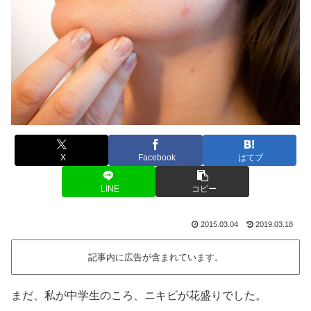
X
Facebook
はてブ
LINE
コピー
2015.03.04
2019.03.18
記事内に広告が含まれています。
まだ、私が中学生のころ、ニキビが花盛りでした。