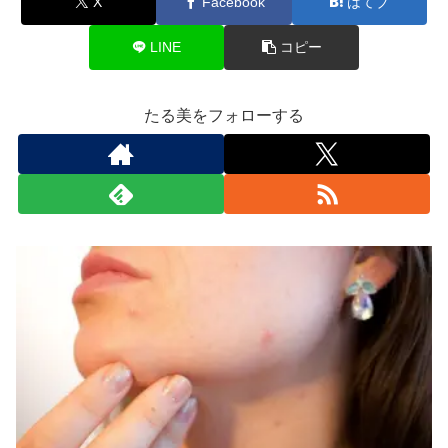
X
Facebook
はてブ
LINE
コピー
たる美をフォローする