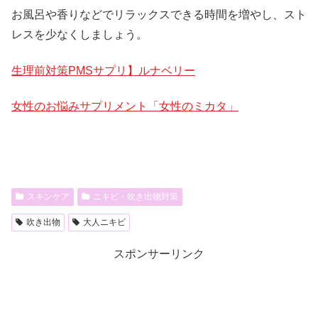
お風呂や香りなどでリラックスできる時間を増やし、スト
レスを少なくしましょう。
生理前対策PMSサプリ】ルナベリー
女性のお悩みサプリメント「女性のミカタ」
スキンケア
ニキビ・吹き出物対策
吹き出物
大人ニキビ
スポンサーリンク