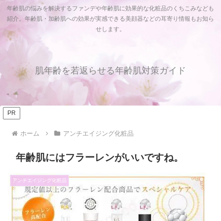
年齢肌の悩みを解決するファンデや年齢肌に効果的な化粧品のくちこみなども
紹介。年齢肌・加齢肌への効果が実感できる美顔器などの耳寄り情報もお知ら
せします。
肌年齢を若返らせる年齢肌対策ガイド
PR
ホーム
アンチエイジング化粧品
年齢肌にはフラーレンがいいですね。
アンチエイジング化粧品