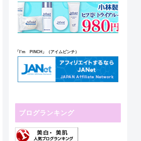
「I’m PINCH」（アイムピンチ）
ブログランキング