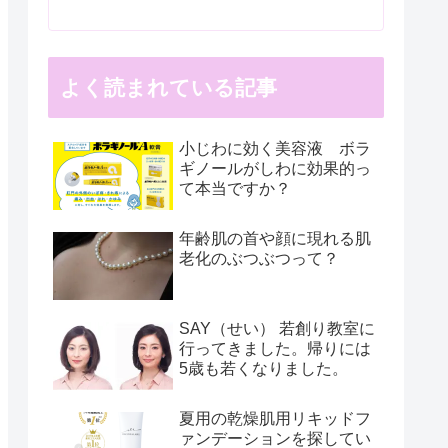
よく読まれている記事
小じわに効く美容液 ボラ
ギノールがしわに効果的っ
て本当ですか？
年齢肌の首や顔に現れる肌
老化のぶつぶつって？
SAY（せい） 若創り教室に
行ってきました。帰りには
5歳も若くなりました。
夏用の乾燥肌用リキッドフ
ァンデーションを探してい