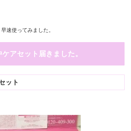
、早速使ってみました。
中ケアセット届きました。
セット