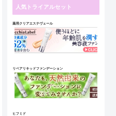
人気トライアルセット
薬用クリアエステヴェール
リペアリキッドファンデーション
ヒフミド