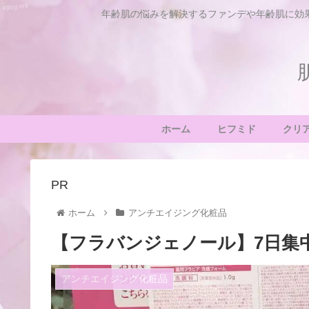
年齢肌の悩みを解決するファンデや年齢肌に効
ホーム
ヒフミド
クリ
PR
ホーム
アンチエイジング化粧品
【フラバンジェノール】7日集
アンチエイジング化粧品