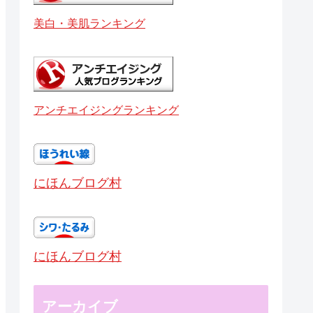
美白・美肌ランキング
アンチエイジングランキング
にほんブログ村
にほんブログ村
アーカイブ