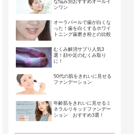
な悩み別おすすめオールイ
ンワン
オーラパールで歯が白くな
った！歯を白くするホワイ
トニング歯磨き粉との比較
むくみ解消サプリ人気3
選！顔や足のむくみ取り
に！
50代の肌をきれいに見せる
ファンデーション
年齢肌をきれいに見せるミ
ネラルリキッドファンデー
ション おすすめ3選！