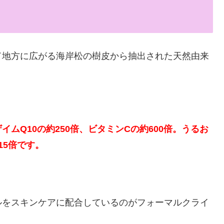
ド地方に広がる海岸松の樹皮から抽出された天然由来
ムQ10の約250倍、ビタミンCの約600倍。うるお
15倍です。
ルをスキンケアに配合しているのがフォーマルクライ