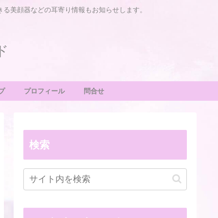
きる美顔器などの耳寄り情報もお知らせします。
ド
プ
プロフィール
問合せ
検索