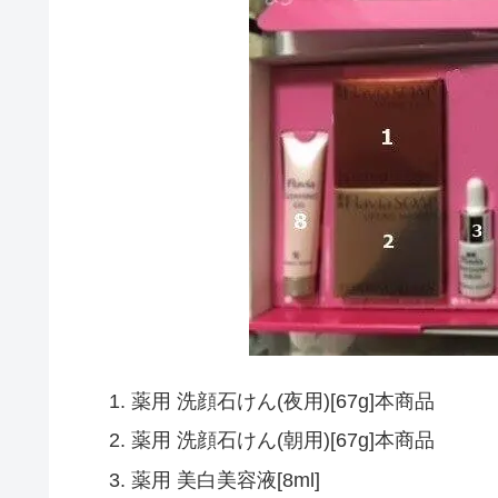
薬用 洗顔石けん(夜用)[67g]本商品
薬用 洗顔石けん(朝用)[67g]本商品
薬用 美白美容液[8ml]