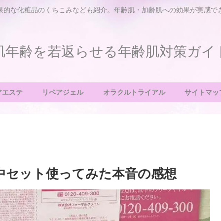
果的な化粧品のくちこみなども紹介。年齢肌・加齢肌への効果が実感で
肌年齢を若返らせる年齢肌対策ガイ
アエステ
リペアジェル
オラクルトライアル
サイトマッ
中セット使ってみた本音の感想