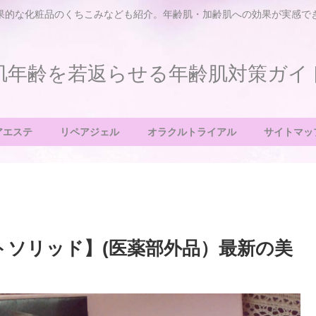
果的な化粧品のくちこみなども紹介。年齢肌・加齢肌への効果が実感で
肌年齢を若返らせる年齢肌対策ガイ
アエステ
リペアジェル
オラクルトライアル
サイトマッ
イトソリッド】(医薬部外品）最新の美