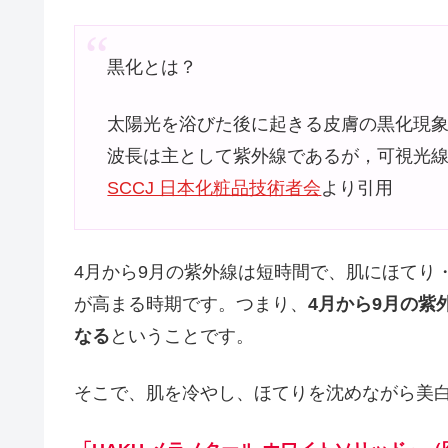
黒化とは？
太陽光を浴びた後に起きる皮膚の黒化現
波長は主として紫外線であるが，可
SCCJ 日本化粧品技術者会
より引用
4月から9月の紫外線は短時間で、肌にほてり・
が高まる時期です。つまり、
4月から9月の紫
なる
ということです。
そこで、肌を冷やし、ほてりを沈めながら美