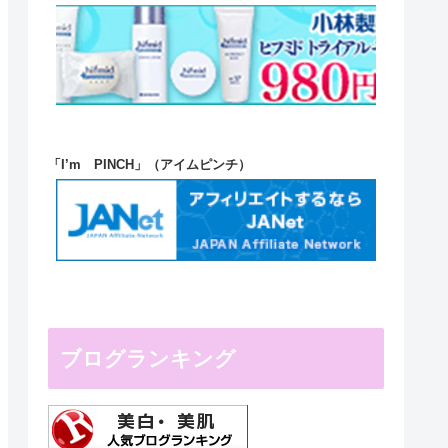
「I’m PINCH」（アイムピンチ）
ブログランキング