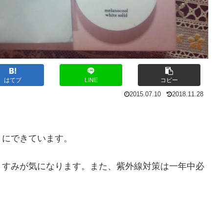
はてブ
LINE
コピー
2015.07.10
2018.11.28
うにできています。
くすみが気になります。また、紫外線対策は一年中必