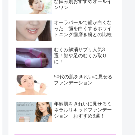
な悩み別おすすめオールイ
ンワン
オーラパールで歯が白くな
った！歯を白くするホワイ
トニング歯磨き粉との比較
むくみ解消サプリ人気3
選！顔や足のむくみ取り
に！
50代の肌をきれいに見せる
ファンデーション
年齢肌をきれいに見せるミ
ネラルリキッドファンデー
ション おすすめ3選！