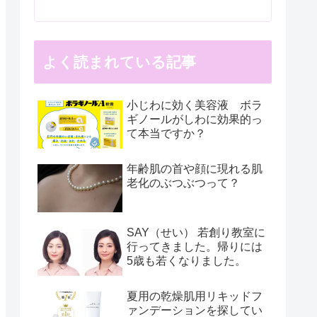
よく読まれている記事
小じわに効く美容液 ボラ
ギノールがしわに効果的っ
て本当ですか？
年齢肌の首や顔に現れる肌
老化のぶつぶつって？
SAY（せい） 若創り教室に
行ってきました。帰りには
5歳も若くなりました。
夏用の乾燥肌用リキッドフ
ァンデーションを探してい