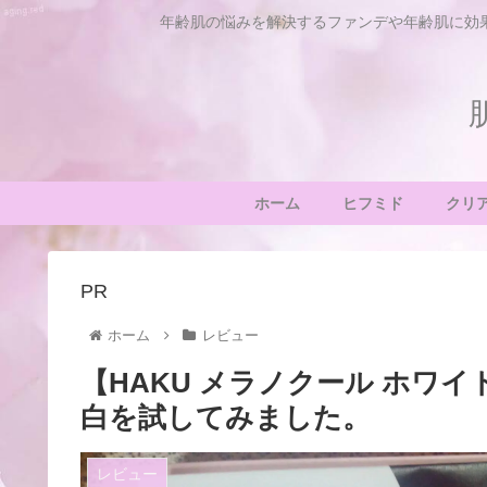
年齢肌の悩みを解決するファンデや年齢肌に効
ホーム
ヒフミド
クリ
PR
ホーム
レビュー
【HAKU メラノクール ホワ
白を試してみました。
レビュー