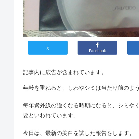
X
Facebook
記事内に広告が含まれています。
年齢を重ねると、しわやシミは当たり前のよ
毎年紫外線の強くなる時期になると、シミや
要といわれています。
今日は、最新の美白を試した報告をします。