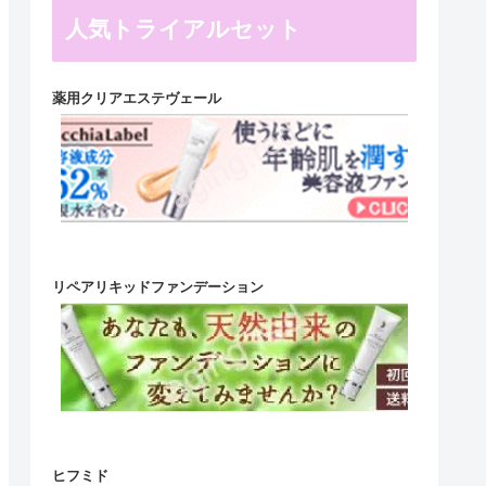
人気トライアルセット
薬用クリアエステヴェール
リペアリキッドファンデーション
ヒフミド