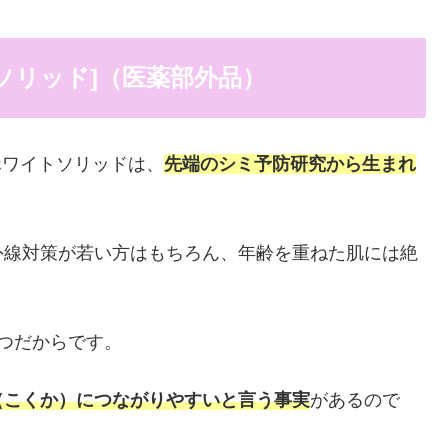
トソリッド]（医薬部外品）
ホワイトソリッドは、
先端のシミ予防研究から生まれ
外線対策が若い方はもちろん、年齢を重ねた肌には絶
つだからです。
（こくか）につながりやすいと言う事実
があるので