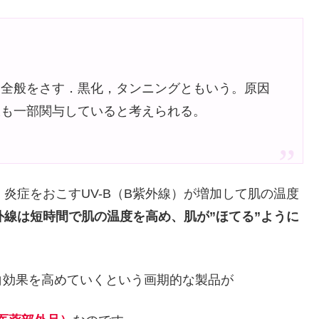
象全般をさす．黒化，タンニングともいう。原因
視光線も一部関与していると考えられる。
炎症をおこすUV-B（B紫外線）が増加して肌の温度
外線は短時間で肌の温度を高め、肌が
”ほてる”ように
白効果を高めていくという画期的な製品が