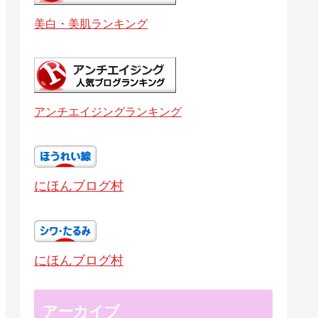
美白・美肌ランキング
アンチエイジングランキング
にほんブログ村
にほんブログ村
アーカイブ