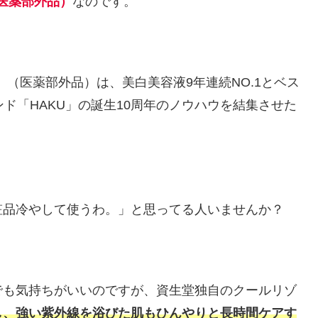
（医薬部外品）
なのです。
」（医薬部外品）は、美白美容液9年連続NO.1とベス
ド「HAKU」の誕生10周年のノウハウを結集させた
粧品冷やして使うわ。」と思ってる人いませんか？
でも気持ちがいいのですが、資生堂独自のクールリゾ
し、強い紫外線を浴びた肌もひんやりと長時間ケアす