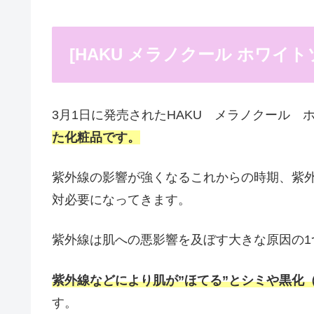
[HAKU メラノクール ホワイ
3月1日に発売されたHAKU メラノクール 
た化粧品です。
紫外線の影響が強くなるこれからの時期、紫
対必要になってきます。
紫外線は肌への悪影響を及ぼす大きな原因の1
紫外線などにより肌が”ほてる”とシミや黒化
す。