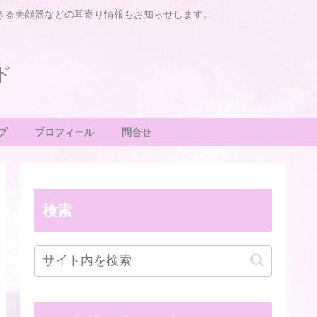
きる美顔器などの耳寄り情報もお知らせします。
ド
プ
プロフィール
問合せ
検索