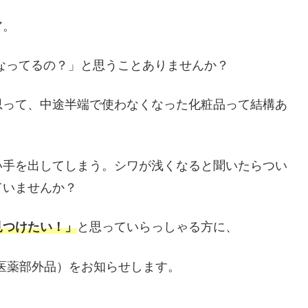
ア。
なってるの？」と思うことありませんか？
思って、中途半端で使わなくなった化粧品って結構あ
い手を出してしまう。シワが浅くなると聞いたらつい
ていませんか？
見つけたい！」
と思っていらっしゃる方に、
（医薬部外品）をお知らせします。