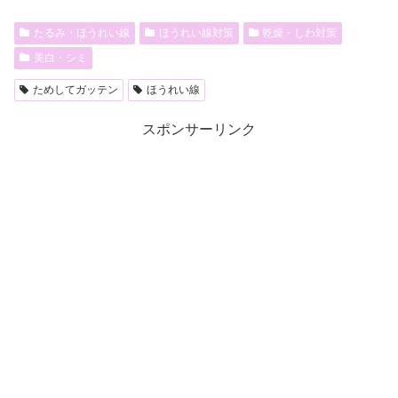
たるみ・ほうれい線
ほうれい線対策
乾燥・しわ対策
美白・シミ
ためしてガッテン
ほうれい線
スポンサーリンク