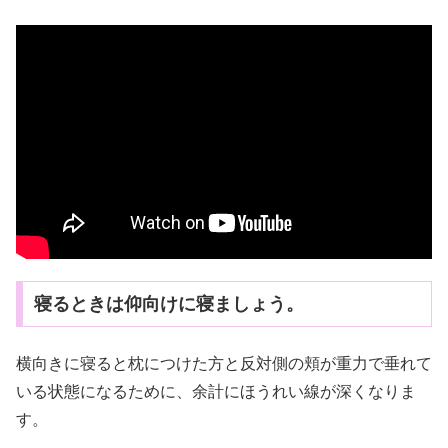
寝るときは仰向けに寝ましょう。
横向きに寝ると枕につけた方と反対側の頬が重力で垂れて
いる状態になるために、余計にほうれい線が深くなりま
す。