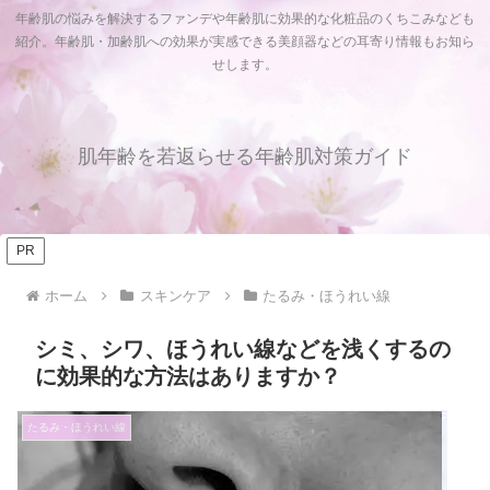
年齢肌の悩みを解決するファンデや年齢肌に効果的な化粧品のくちこみなども
紹介。年齢肌・加齢肌への効果が実感できる美顔器などの耳寄り情報もお知ら
せします。
肌年齢を若返らせる年齢肌対策ガイド
PR
ホーム
スキンケア
たるみ・ほうれい線
シミ、シワ、ほうれい線などを浅くするの
に効果的な方法はありますか？
たるみ・ほうれい線