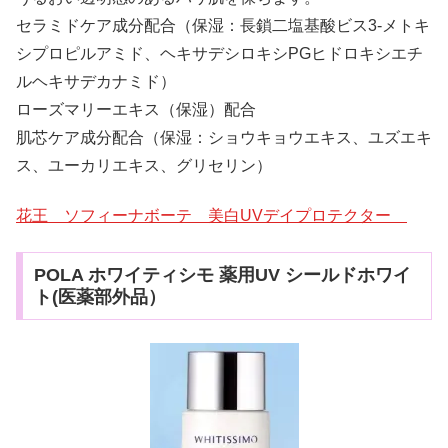
セラミドケア成分配合（保湿：長鎖二塩基酸ビス3-メトキ
シプロピルアミド、ヘキサデシロキシPGヒドロキシエチ
ルヘキサデカナミド）
ローズマリーエキス（保湿）配合
肌芯ケア成分配合（保湿：ショウキョウエキス、ユズエキ
ス、ユーカリエキス、グリセリン）
花王 ソフィーナボーテ 美白UVデイプロテクター
POLA ホワイティシモ 薬用UV シールドホワイ
ト(医薬部外品）