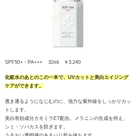
SPF50+・PA+++ 32ml ￥3,240
化粧水のあとのこの一本で、UVカットと美白エイジング
ケアができます。
透き通るようになじむのに、強力な紫外線をしっかりカッ
トします。
美白有効成分カモミラET配合。メラニンの生成を抑え、
シミ・ソバカスを防ぎます。
うるおい透明感のあるハリ肌を保ちます。