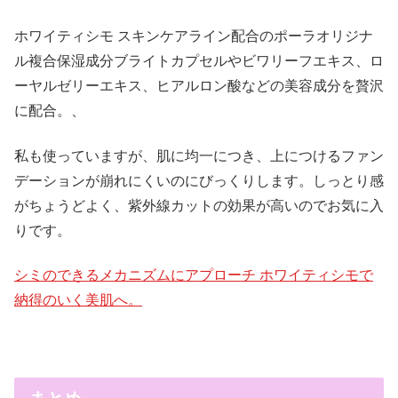
ホワイティシモ スキンケアライン配合のポーラオリジナ
ル複合保湿成分ブライトカプセルやビワリーフエキス、ロ
ーヤルゼリーエキス、ヒアルロン酸などの美容成分を贅沢
に配合。、
私も使っていますが、肌に均一につき、上につけるファン
デーションが崩れにくいのにびっくりします。しっとり感
がちょうどよく、紫外線カットの効果が高いのでお気に入
りです。
シミのできるメカニズムにアプローチ ホワイティシモで
納得のいく美肌へ。