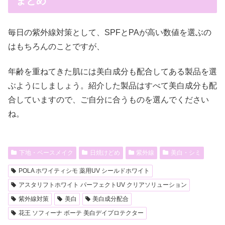
まとめ
毎日の紫外線対策として、SPFとPAが高い数値を選ぶの
はもちろんのことですが、
年齢を重ねてきた肌には美白成分も配合してある製品を選
ぶようにしましょう。紹介した製品はすべて美白成分も配
合していますので、ご自分に合うものを選んでください
ね。
下地・ベースメイク
日焼けどめ
紫外線
美白・シミ
POLA ホワイティシモ 薬用UV シールドホワイト
アスタリフトホワイト パーフェクトUV クリアソリューション
紫外線対策
美白
美白成分配合
花王 ソフィーナ ボーテ 美白デイプロテクター