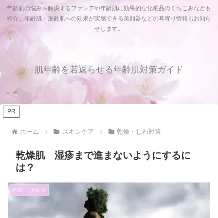
年齢肌の悩みを解決するファンデや年齢肌に効果的な化粧品のくちこみなども
紹介。年齢肌・加齢肌への効果が実感できる美顔器などの耳寄り情報もお知ら
せします。
肌年齢を若返らせる年齢肌対策ガイド
PR
ホーム
スキンケア
乾燥・しわ対策
乾燥肌 湿疹まで進まないようにするに
は？
乾燥・しわ対策