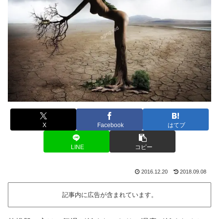
X
Facebook
はてブ
LINE
コピー
2016.12.20
2018.09.08
記事内に広告が含まれています。