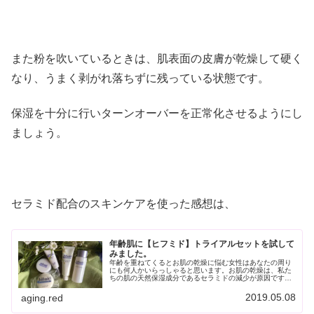
また粉を吹いているときは、肌表面の皮膚が乾燥して硬く
なり、うまく剥がれ落ちずに残っている状態です。
保湿を十分に行いターンオーバーを正常化させるようにし
ましょう。
セラミド配合のスキンケアを使った感想は、
年齢肌に【ヒフミド】トライアルセットを試して
みました。
年齢を重ねてくるとお肌の乾燥に悩む女性はあなたの周り
にも何人かいらっしゃると思います。お肌の乾燥は、私た
ちの肌の天然保湿成分であるセラミドの減少が原因です。
年齢肌にセラミドが不足するとどうなるの？年齢を重ねる
と生まれながらにして肌が持ってい...
2019.05.08
aging.red