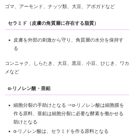
ゴマ、アーモンド、ナッツ類、大豆、アボガドなど
セラミド（皮膚の角質層に存在する脂質）
皮膚を外部の刺激から守り、角質層の水分を保持す
る
コンニャク、しらたき、大豆、黒豆、小豆、ひじき、ワカ
メなど
α-リノレン酸・亜鉛
細胞分裂の手助けとなる ⇒α-リノレン酸は細胞膜を
作る原料、亜鉛は細胞分裂に必要な酵素を働かせる
助けとなる
α-リノレン酸は、セラミドを作る原料となる