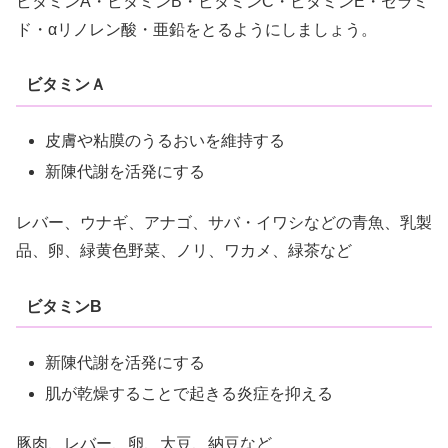
ビタミンA・ビタミンB・ビタミンC・ビタミンE・セラミ
ド・αリノレン酸・亜鉛をとるようにしましょう。
ビタミンＡ
皮膚や粘膜のうるおいを維持する
新陳代謝を活発にする
レバー、ウナギ、アナゴ、サバ・イワシなどの青魚、乳製
品、卵、緑黄色野菜、ノリ、ワカメ、緑茶など
ビタミンB
新陳代謝を活発にする
肌が乾燥することで起きる炎症を抑える
豚肉、レバー、卵、大豆、納豆など