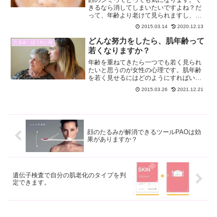
きるなら消してしまいたいですよね？だ
って、年齢より老けて見られますし、シ
ミの部分だけ濃いので汚く見えますか
2015.03.14
2020.12.13
ら・・・。なにより、顔のシミだから人
と顔を合わせるときに必ず相手の目に入
どんな努力をしたら、肌年齢って
たるみ・ほうれい線
るし、とっても憂鬱です。顔...
若くなりますか？
年齢を重ねてきたら一つでも若く見られ
たいと思うのが女性の心理です。肌年齢
を若く見せるにはどのようにすればいい
でしょうか？生活習慣や食生活など肌年
2015.03.26
2021.12.21
齢を若々しく保つ５つのポイントを紹介
します。実年齢よりも若々しく見えるよ
うになりませんか？
顔のたるみが解消できるツールPAOは効
果がありますか？
遺伝子検査で自分の肌老化のタイプを判
定できます。