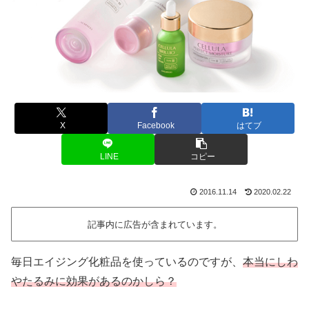
X
Facebook
はてブ
LINE
コピー
2016.11.14
2020.02.22
記事内に広告が含まれています。
毎日エイジング化粧品を使っているのですが、
本当にしわ
やたるみに効果があるのかしら？