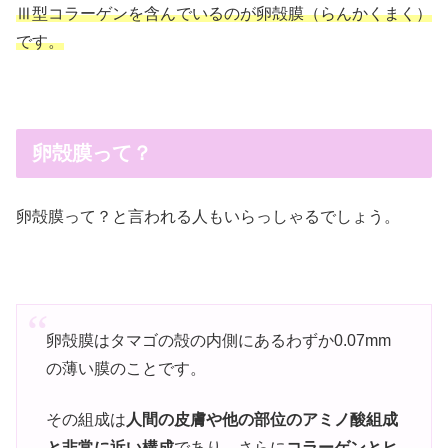
Ⅲ型コラーゲンを含んでいるのが卵殻膜（らんかくまく）
です。
卵殻膜って？
卵殻膜って？と言われる人もいらっしゃるでしょう。
卵殻膜はタマゴの殻の内側にあるわずか0.07mm
の薄い膜のことです。
その組成は
人間の皮膚や他の部位のアミノ酸組成
と非常に近い構成
であり、さらに
コラーゲンとヒ