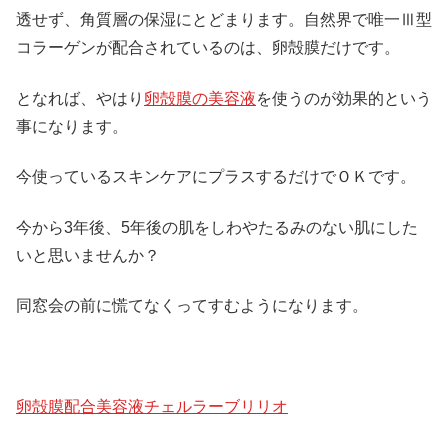
透せず、角質層の保湿にとどまります。自然界で唯一Ⅲ型
コラーゲンが配合されているのは、卵殻膜だけです。
となれば、やはり
卵殻膜の美容液
を使うのが効果的という
事になります。
今使っているスキンケアにプラスするだけでＯＫです。
今から3年後、5年後の肌をしわやたるみのない肌にした
いと思いませんか？
同窓会の前に慌てなくってすむようになります。
卵殻膜配合美容液チェルラーブリリオ