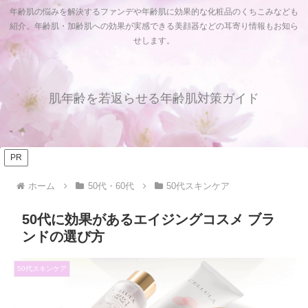
年齢肌の悩みを解決するファンデや年齢肌に効果的な化粧品のくちこみなども
紹介。年齢肌・加齢肌への効果が実感できる美顔器などの耳寄り情報もお知ら
せします。
肌年齢を若返らせる年齢肌対策ガイド
PR
ホーム
50代・60代
50代スキンケア
50代に効果があるエイジングコスメ ブラ
ンドの選び方
50代スキンケア