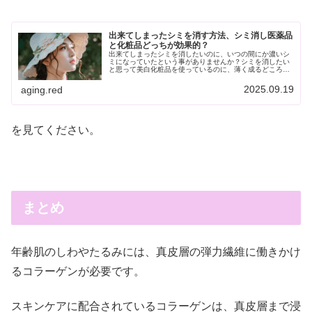
出来てしまったシミを消す方法、シミ消し医薬品
と化粧品どっちが効果的？
出来てしまったシミを消したいのに、いつの間にか濃いシ
ミになっていたという事がありませんか？シミを消したい
と思って美白化粧品を使っているのに、薄く成るどころが
かえってシミが濃くなってきたような気がしている。紫外
線対策は徹底したのに、シミができ...
2025.09.19
aging.red
を見てください。
まとめ
年齢肌のしわやたるみには、真皮層の弾力繊維に働きかけ
るコラーゲンが必要です。
スキンケアに配合されているコラーゲンは、真皮層まで浸