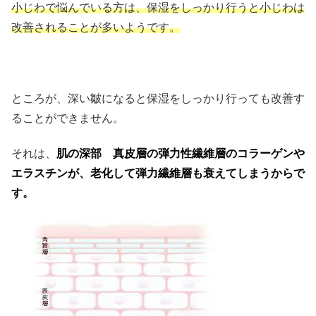
小じわで悩んでいる方は、保湿をしっかり行うと小じわは
改善されることが多いようです。
ところが、深い皺になると保湿をしっかり行っても改善す
ることができません。
それは、
肌の深部 真皮層の弾力性繊維層のコラーゲンや
エラスチンが、老化して弾力繊維層も衰えてしまうからで
す。