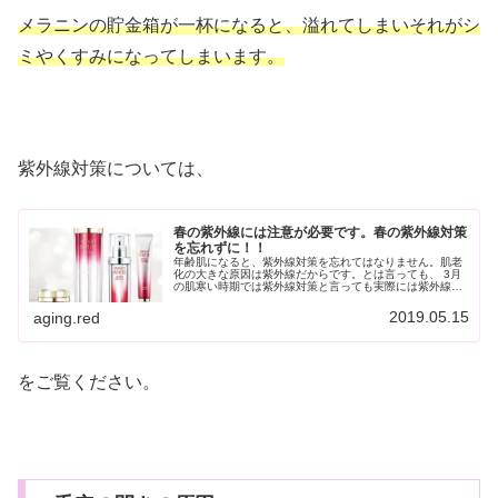
メラニンの貯金箱が一杯になると、溢れてしまいそれがシ
ミやくすみになってしまいます。
紫外線対策については、
春の紫外線には注意が必要です。春の紫外線対策
を忘れずに！！
年齢肌になると、紫外線対策を忘れてはなりません。肌老
化の大きな原因は紫外線だからです。とは言っても、 3月
の肌寒い時期では紫外線対策と言っても実際には紫外線が
降り注いでいるのかも疑問に感じるからです。だって、紫
外線は目に見えないからです。し...
2019.05.15
aging.red
をご覧ください。