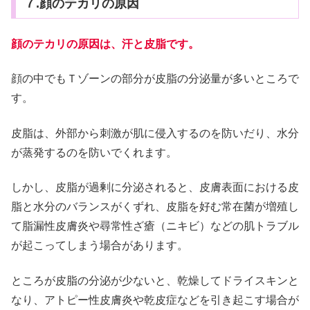
７.顔のテカリの原因
顔のテカリの原因は、汗と皮脂です。
顔の中でもＴゾーンの部分が皮脂の分泌量が多いところで
す。
皮脂は、外部から刺激が肌に侵入するのを防いだり、水分
が蒸発するのを防いでくれます。
しかし、皮脂が過剰に分泌されると、皮膚表面における皮
脂と水分のバランスがくずれ、皮脂を好む常在菌が増殖し
て脂漏性皮膚炎や尋常性ざ瘡（ニキビ）などの肌トラブル
が起こってしまう場合があります。
ところが皮脂の分泌が少ないと、乾燥してドライスキンと
なり、アトピー性皮膚炎や乾皮症などを引き起こす場合が