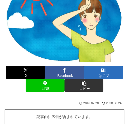
X
Facebook
はてブ
LINE
コピー
2016.07.20
2020.08.24
記事内に広告が含まれています。