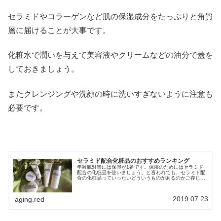
セラミドやコラーゲンなど肌の保湿成分をたっぷりと角質
層に届けることが大事です。
化粧水で潤いを与えて美容液やクリームなどの油分で蓋を
しておきましょう。
またクレンジングや洗顔の時に洗いすぎないように注意も
必要です。
セラミド配合化粧品のおすすめランキング
年齢肌対策には保湿が1番です。保湿のためにはセラミド
配合の化粧品を使いましょう。と言われても、セラミド配
合の化粧品っていったいどういうものがあるのかご存じで
しょうか？今日は、ヒト型セラミドが配合されている化粧
品をわかりやすいランキング形式で...
2019.07.23
aging.red