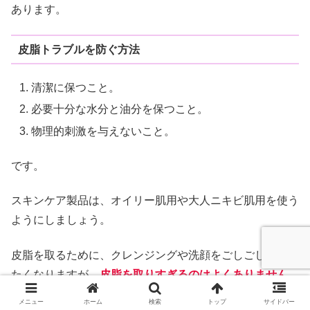
あります。
皮脂トラブルを防ぐ方法
清潔に保つこと。
必要十分な水分と油分を保つこと。
物理的刺激を与えないこと。
です。
スキンケア製品は、オイリー肌用や大人ニキビ肌用を使う
ようにしましょう。
皮脂を取るために、クレンジングや洗顔をごしごしとやり
たくなりますが、
皮脂を取りすぎるのはよくありません。
メニュー
ホーム
検索
トップ
サイドバー
毛穴の開きの悩みと同じように、皮脂と水分のバランスを