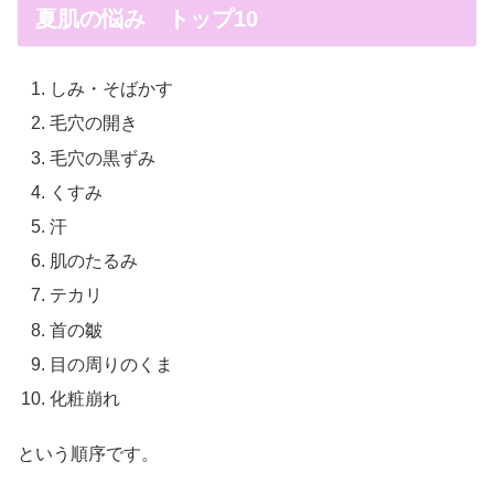
夏肌の悩み トップ10
しみ・そばかす
毛穴の開き
毛穴の黒ずみ
くすみ
汗
肌のたるみ
テカリ
首の皺
目の周りのくま
化粧崩れ
という順序です。