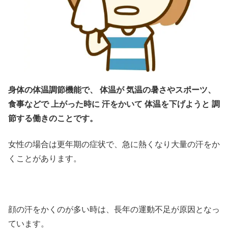
身体の体温調節機能で、 体温が 気温の暑さやスポーツ、
食事などで 上がった時に 汗をかいて 体温を下げようと 調
節する働きのことです。
女性の場合は更年期の症状で、急に熱くなり大量の汗をか
くことがあります。
顔の汗をかくのが多い時は、長年の運動不足が原因となっ
ています。